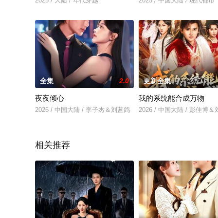
2025 / 大陆 / 年代穿越
2025 / 中国大陆 / 现代都市
全集
2.0
更新全集
夜夜倾心
我的系统能合成万物
2026 / 中国大陆 / 李子杰＆刘蓝鸽
2026 / 中国大陆 / 彭佳博
相关推荐