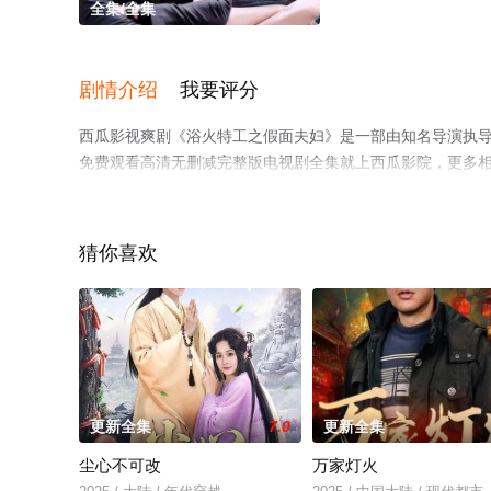
全集/全集
剧情介绍
我要评分
西瓜影视爽剧《浴火特工之假面夫妇》是一部由知名导演执
免费观看高清无删减完整版电视剧全集就上西瓜影院，更多
猜你喜欢
更新全集
7.0
更新全集
尘心不可改
万家灯火