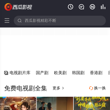






电视剧片库
国产剧
欧美剧
韩国剧
香港剧

免费电视剧全集
更多
换一换

