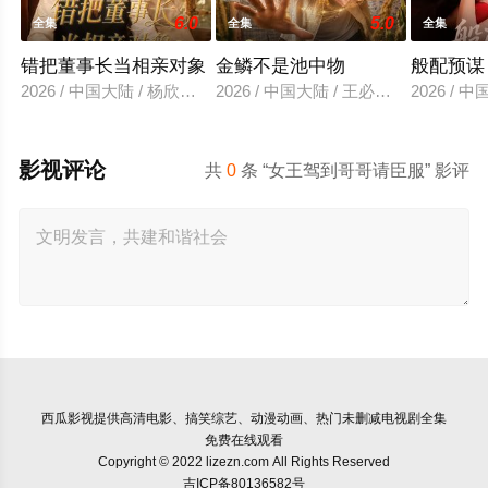
6.0
5.0
全集
全集
全集
错把董事长当相亲对象
金鳞不是池中物
般配预谋
2026 / 中国大陆 / 杨欣芮＆滕林＆马治邦
2026 / 中国大陆 / 王必可＆许幻幻
2026 /
影视评论
共
0
条 “女王驾到哥哥请臣服” 影评
西瓜影视
提供高清电影、搞笑综艺、动漫动画、热门未删减电视剧全集
免费在线观看
Copyright © 2022 lizezn.com All Rights Reserved
吉ICP备80136582号