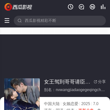






女王驾到哥哥请臣服(全集)
分享

别名：nvwangjiadaogegeqingchenfu
中国大陆
女频恋爱
2025
7.0