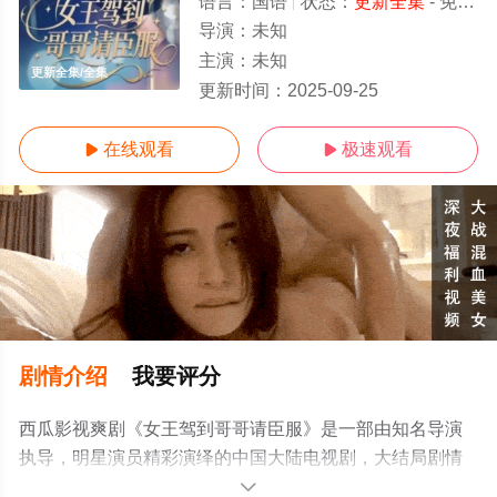
语言：
国语
状态：
更新全集
- 免费在线观看
导演：
未知
主演：
未知
更新全集/全集
更新时间：
2025-09-25
在线观看
极速观看


剧情介绍
我要评分
西瓜影视爽剧《女王驾到哥哥请臣服》是一部由知名导演
执导，明星演员精彩演绎的中国大陆电视剧，大结局剧情
已揭晓（更新全集），手机免费观看高清无删减完整版电
