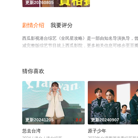
更新20260805
剧情介绍
我要评分
西瓜影视港台综艺《全民星攻略》是一部由知名导演执导，曾
减完整版综艺节目就上西瓜影院，更多相关信息可移步至豆
猜你喜欢
更新20241205
3.0
更新20240907
恁去台湾
原子少年