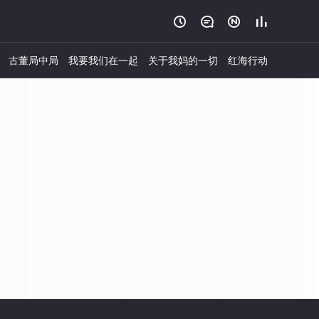




古董局中局
我要我们在一起
关于我妈的一切
红海行动