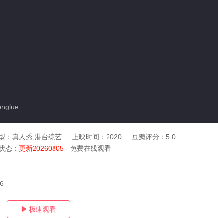
nglue
型：
真人秀,港台综艺
上映时间：
2020
豆瓣评分：
5.0
状态：
更新20260805
- 免费在线观看
06
极速观看
