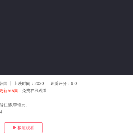
韩国
上映时间：
2020
豆瓣评分：
9.0
更新至5集
- 免费在线观看
裴仁赫,李锺元,
04
极速观看
