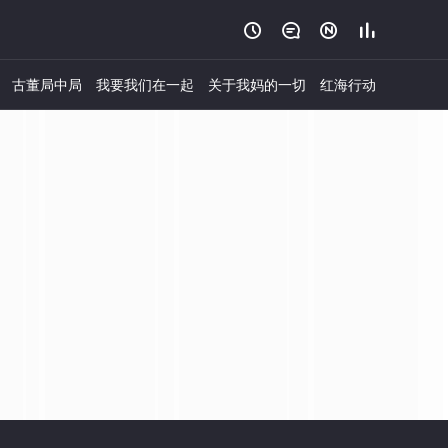




古董局中局
我要我们在一起
关于我妈的一切
红海行动