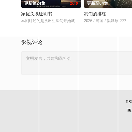
更新第24集
10.0
更新至04集
家庭关系证明书
我们的排练
本剧讲述的是从出生瞬间开始就被打上家庭崩溃烙印的一个孩子
2026 / 韩国 / 梁洪硕,???
影视评论
RS
西