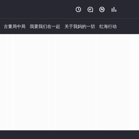




古董局中局
我要我们在一起
关于我妈的一切
红海行动