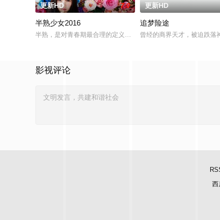
更新HD
7.0
更新HD
半熟少女2016
追梦险途
半熟，是对青春期最合理的定义，它是梦开始的地方，没有深思
曾经的商界天才，被迫跌落
影视评论
RS
西