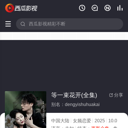






等一束花开(全集)
分享

别名：dengyishuhuakai
中国大陆
女频恋爱
2025
10.0