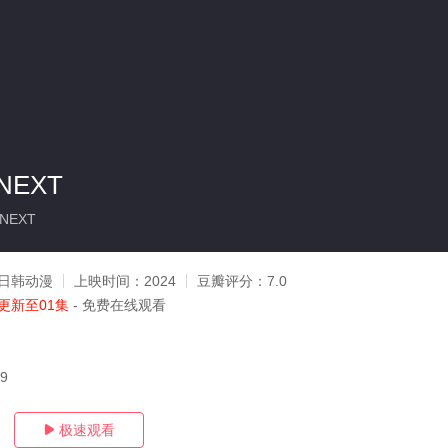
EXT
aNEXT
日韩动漫
上映时间：
2024
豆瓣评分：
7.0
更新至01集
- 免费在线观看
09
极速观看
