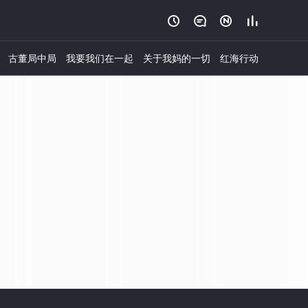




古董局中局
我要我们在一起
关于我妈的一切
红海行动