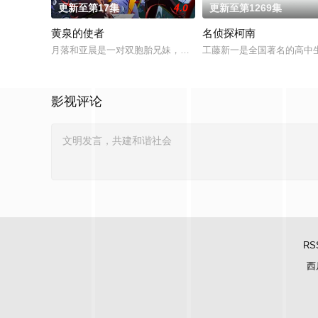
更新至第17集
4.0
更新至第1269集
黄泉的使者
名侦探柯南
月落和亚晨是一对双胞胎兄妹，他们在一个与世隔绝的深山小村落
工藤新一是全国著名的高中
影视评论
RS
西